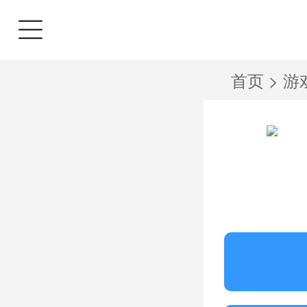
首页
>
游