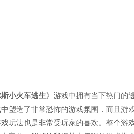
》游戏中拥有当下热门的
尔斯小火车逃生
戏中塑造了非常恐怖的游戏氛围，而且游
游戏玩法也是非常受玩家的喜欢。整个游