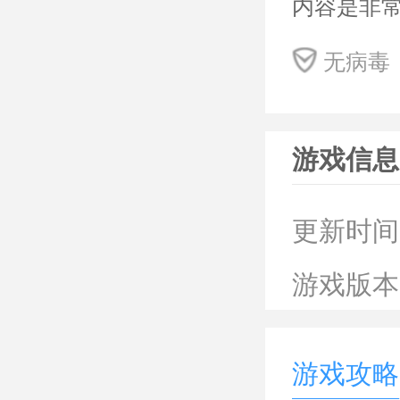
内容是非
查尔斯小
无病毒
1、
很多隐藏
游戏信息
2、
以灵活地
更新时间
3、
游戏版本
的秘密通
游戏攻略
查尔斯小