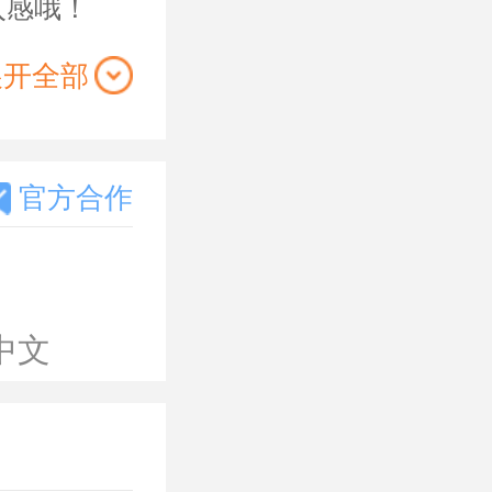
入感哦！
展开全部
在这里还有
官方合作
人，玩家可
收集，隐藏
中文