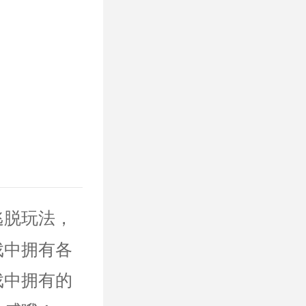
逃脱玩法，
戏中拥有各
戏中拥有的