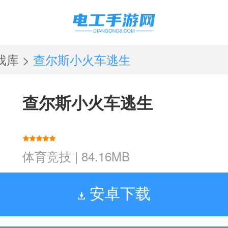
戏库
>
查尔斯小火车逃生
查尔斯小火车逃生
体育竞技
|
84.16MB
安卓下载