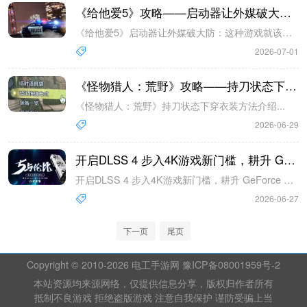
《给他爱5》攻略——启动器让外媒破大防：这种游戏就该玩盗版
《给他爱5》启动器让外媒破大防：这种游戏就该玩盗版...
2026-07-01
《怪物猎人：荒野》攻略——持刀状态下穿衣装方法介绍
《怪物猎人：荒野》持刀状态下穿衣装方法介绍...
2026-06-29
开启DLSS 4 步入4K游戏新门槛，耕升 GeForce RTX 5070 踏雪 OC 灵动来袭！
开启DLSS 4 步入4K游戏新门槛，耕升 GeForce RTX 5070 踏雪 OC 灵动来袭！...
2026-06-27
下一页
尾页
Copyright © 2010-
2026 电工手游网 豫ICP备08001959号-2
本站资源均来源网络，仅提供信息分享，版权归作者所有
抵制不良游戏 拒绝盗版游戏 注意自我保护 谨防受骗上当