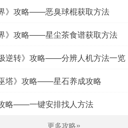
界》攻略——恶臭球棍获取方法
场兑换码体验
在兽人竞技场兑换码中五张不同的卡片可以
界》攻略——星尘茶食谱获取方法
您获得特色卡片模式。
极逆转》攻略——分辨人机方法一览
建立有不同的王国，王国的不同特征正在发
以及时进行攻击
巫塔》攻略——星石养成攻略
丰富的场景和非常丰富的游戏场景都在其中
的视角体验时进行游戏。
攻略——一键安排找人方法
场兑换码功能
»
不同的能力和每个士兵都有自己独特的能力
更多攻略