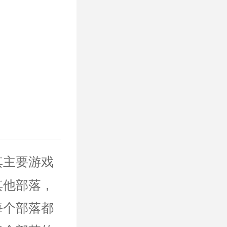
其主要游戏
其他部落，
每个部落都