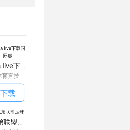
玩家在去玩
队，这样你
nba live下载国际服
巨大的胜
体育竞技
下载
团队，合理
兄弟联盟足球