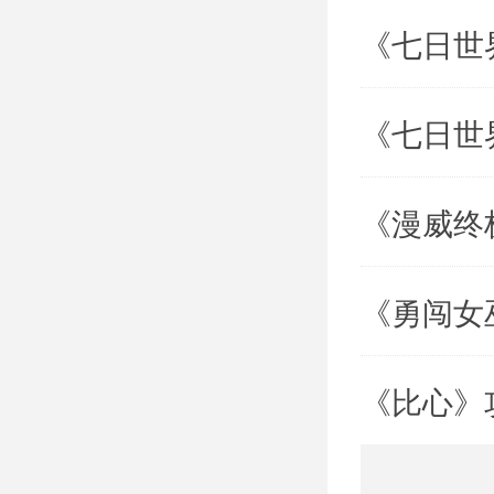
《七日世
兽人竞技
1、
《七日世
起，帮助
《漫威终
2、
此玩家可
《勇闯女
3、
获得独特
《比心》
兽人竞技
1、